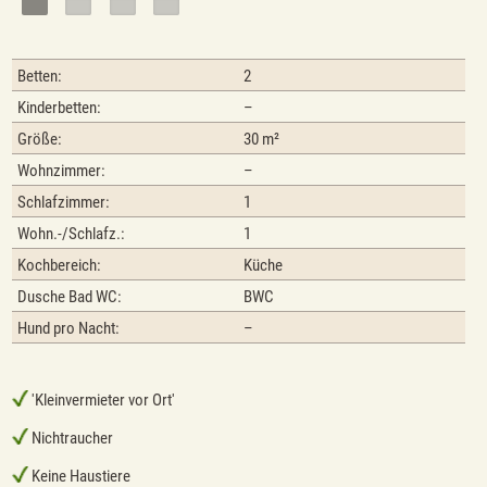
Betten:
2
Kinderbetten:
–
Größe:
30 m²
Wohnzimmer:
–
Schlafzimmer:
1
Wohn.-/Schlafz.:
1
Kochbereich:
Küche
Dusche Bad WC:
BWC
Hund pro Nacht:
–
'Kleinvermieter vor Ort'
Nichtraucher
Keine Haustiere