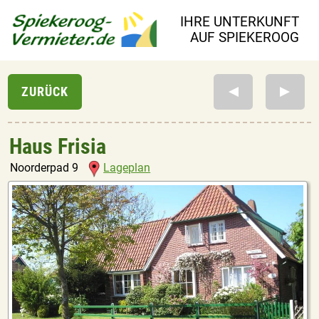
IHRE UNTERKUNFT
AUF SPIEKEROOG
Haus Frisia
Noorderpad 9
Lageplan