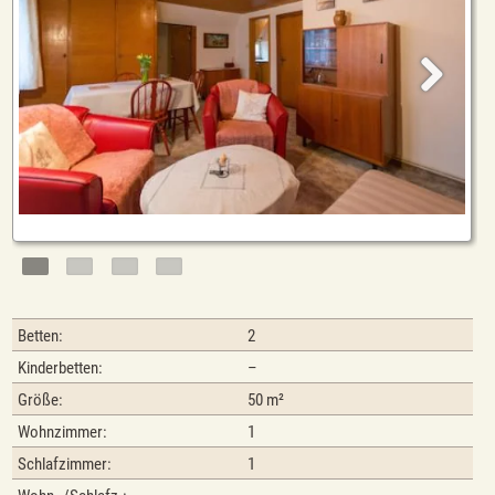
Betten:
2
Kinderbetten:
–
Größe:
50 m²
Wohnzimmer:
1
Schlafzimmer:
1