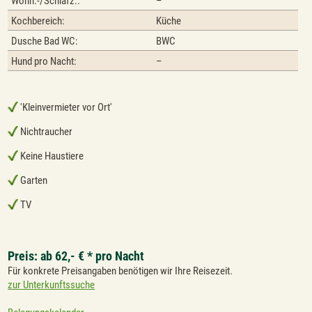
Wohn.-/Schlafz.:
–
Kochbereich:
Küche
Dusche Bad WC:
BWC
Hund pro Nacht:
–
'Kleinvermieter vor Ort'
Nichtraucher
Keine Haustiere
Garten
TV
Preis: ab 62,- € * pro Nacht
Für konkrete Preisangaben benötigen wir Ihre Reisezeit.
zur Unterkunftssuche