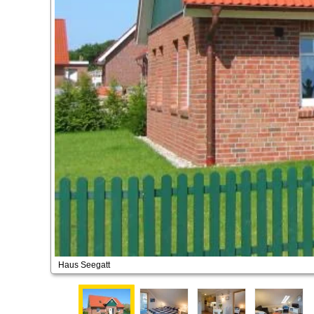
Haus Seegatt