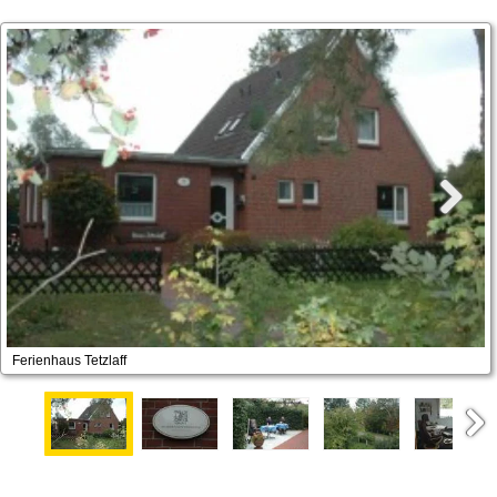
Ferienhaus Tetzlaff
Next