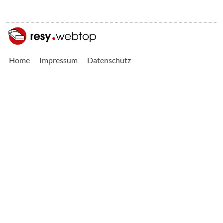
Home
Impressum
Datenschutz