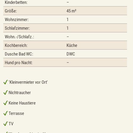
Kinderbetten:
–
Größe:
45 m²
Wohnzimmer:
1
Schlafzimmer:
1
Wohn.-/Schlafz.:
–
Kochbereich:
Küche
Dusche Bad WC:
DWC
Hund pro Nacht:
–
'Kleinvermieter vor Ort'
Nichtraucher
Keine Haustiere
Terrasse
TV