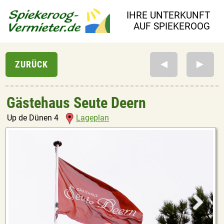
IHRE UNTERKUNFT
AUF SPIEKEROOG
Gästehaus Seute Deern
Up de Dünen 4
Lageplan