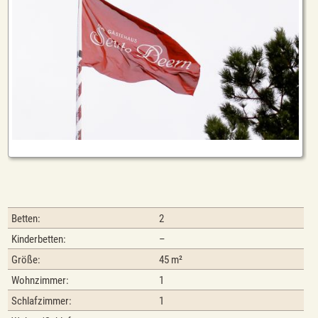
Betten:
2
Kinderbetten:
–
Größe:
45 m²
Wohnzimmer:
1
Schlafzimmer:
1