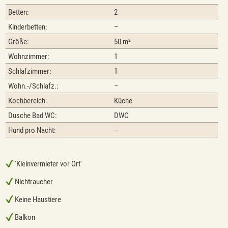
Betten:
2
Kinderbetten:
–
Größe:
50 m²
Wohnzimmer:
1
Schlafzimmer:
1
Wohn.-/Schlafz.:
–
Kochbereich:
Küche
Dusche Bad WC:
DWC
Hund pro Nacht:
–
'Kleinvermieter vor Ort'
Nichtraucher
Keine Haustiere
Balkon