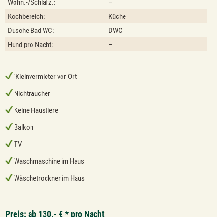
Wohn.-/Schlafz.:
–
Kochbereich:
Küche
Dusche Bad WC:
DWC
Hund pro Nacht:
–
'Kleinvermieter vor Ort'
Nichtraucher
Keine Haustiere
Balkon
TV
Waschmaschine im Haus
Wäschetrockner im Haus
Preis: ab 130,- € * pro Nacht