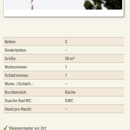
Betten:
2
Kinderbetten:
–
Größe:
50 m²
Wohnzimmer:
1
Schlafzimmer:
1
Wohn.-/Schlafz.:
–
Kochbereich:
Küche
Dusche Bad WC:
DWC
Hund pro Nacht:
–
'Kleinvermieter vor Ort'