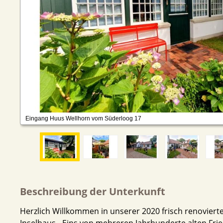
Beschreibung der Unterkunft
Herzlich Willkommen in unserer 2020 frisch renoviert
Inselhaus - Eins von mehreren Jahrhunderte alten Fr