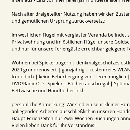
Nach alter dreigeteilter Nutzung haben wir den Zusta
und gemütlichen Ursprung zurückversetzt:
Im westlichen Flügel mit verglaster Veranda befindet s
Privatwohnung und im östlichen Flügel unsere Goldsch
und nur für unsere Feriengäste erreichbar gelegene 
Wohnen bei Spiekeroogern | denkmalgeschützes ostfri
2020 grundrenoviert | ganzjährig | kostenfreies WLA
freundlich | keine Beherbergung von Tieren möglich |
DVD/Radio/CD - Spieler | Büchertauschregal | Spülm
Bettwäsche und Handtücher inkl.
persönliche Anmerkung: Wir sind ein sehr kleiner Fam
anliegenden Arbeiten ausschließlich in unseren Hände
Haupt-Ferienzeiten nur Zwei-Wochen-Buchungen ann
Vielen lieben Dank für Ihr Verständnis!!