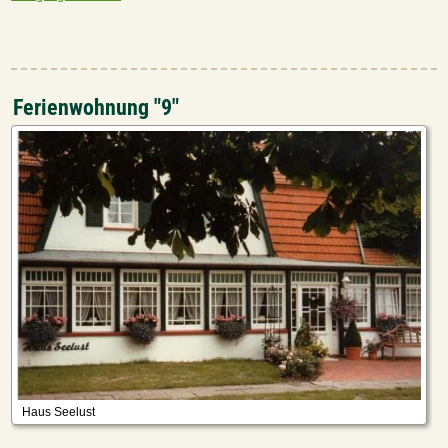
Ferienwohnung "9"