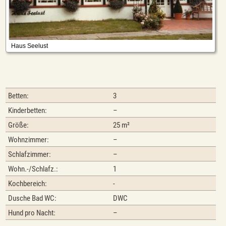
Betten:
3
Kinderbetten:
–
Größe:
25 m²
Wohnzimmer:
–
Schlafzimmer:
–
Wohn.-/Schlafz.:
1
Kochbereich:
-
Dusche Bad WC:
DWC
Hund pro Nacht:
–