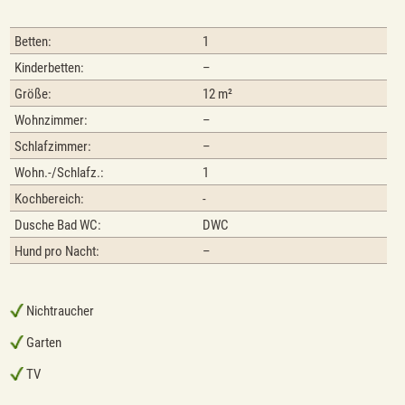
Betten:
1
Kinderbetten:
–
Größe:
12 m²
Wohnzimmer:
–
Schlafzimmer:
–
Wohn.-/Schlafz.:
1
Kochbereich:
-
Dusche Bad WC:
DWC
Hund pro Nacht:
–
Nichtraucher
Garten
TV