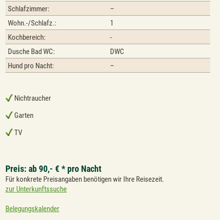
Schlafzimmer:
–
Wohn.-/Schlafz.:
1
Kochbereich:
-
Dusche Bad WC:
DWC
Hund pro Nacht:
–
Nichtraucher
Garten
TV
Preis: ab 90,- € * pro Nacht
Für konkrete Preisangaben benötigen wir Ihre Reisezeit.
zur Unterkunftssuche
Belegungskalender