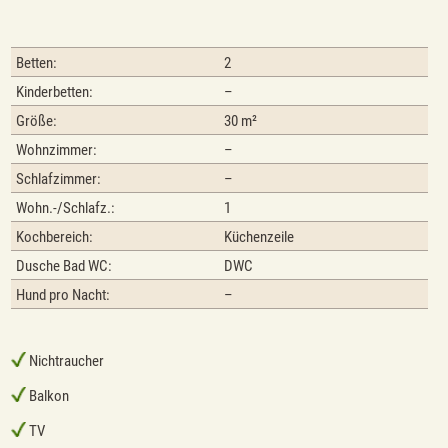
Betten:
2
Kinderbetten:
–
Größe:
30 m²
Wohnzimmer:
–
Schlafzimmer:
–
Wohn.-/Schlafz.:
1
Kochbereich:
Küchenzeile
Dusche Bad WC:
DWC
Hund pro Nacht:
–
Nichtraucher
Balkon
TV