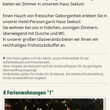
bieten wir Zimmer in unserem Haus Seelust:
Einen Hauch von friesischer Geborgenheit erleben Sie in
unserer Hotel-Pension garni Haus Seelust:
Sie wohnen bei uns in hübchen, sonnigen Zimmern,
überwiegend mit Dusche und WC.
In unserer großen Glasveranda bieten wir Ihnen ein
reichhaltiges Frühstücksbuffet an.
*
Die Preise gelten in € inkl. MwSt. und je Wohneinheit für die
Aufenthaltszeit und Personenzahl.
Ohne Vorgabe der Reisezeit wird der Unterkunftspreis für die günstigste
Übernachtung angezeigt.
Kinderbetten gelten für Kinder bis 36 Monate. Die Unterkunftsdarstellung
ist ein unverbindliches Angebot.
8 Ferienwohnungen "1"