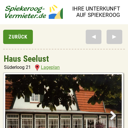
IHRE UNTERKUNFT
AUF SPIEKEROOG
Haus Seelust
Süderloog 21
Lageplan