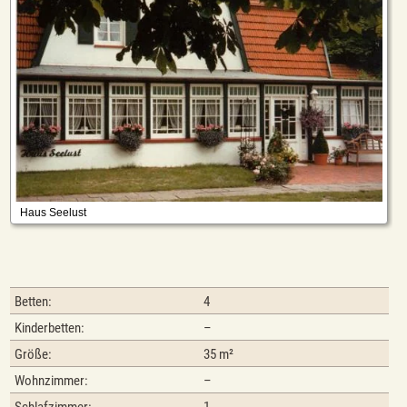
Betten:
4
Kinderbetten:
–
Größe:
35 m²
Wohnzimmer:
–