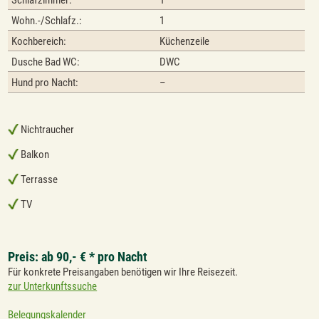
Schlafzimmer:
1
Wohn.-/Schlafz.:
1
Kochbereich:
Küchenzeile
Dusche Bad WC:
DWC
Hund pro Nacht:
–
Nichtraucher
Balkon
Terrasse
TV
Preis: ab 90,- € * pro Nacht
Für konkrete Preisangaben benötigen wir Ihre Reisezeit.
zur Unterkunftssuche
Belegungskalender