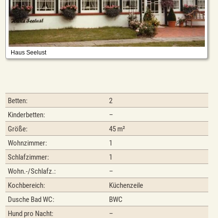
Betten:
2
Kinderbetten:
–
Größe:
45 m²
Wohnzimmer:
1
Schlafzimmer:
1
Wohn.-/Schlafz.:
–
Kochbereich:
Küchenzeile
Dusche Bad WC:
BWC
Hund pro Nacht:
–