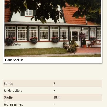
Betten:
2
Kinderbetten:
–
Größe:
18 m²
Wohnzimmer:
–