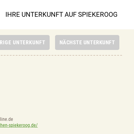
IHRE UNTERKUNFT AUF SPIEKEROOG
line.de
hen-spiekeroog.de/