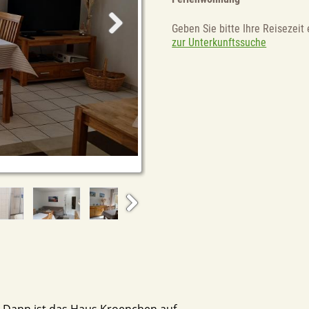
Geben Sie bitte Ihre Reisezeit 
zur Unterkunftssuche
 Dann ist das Haus Kroenchen auf