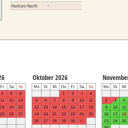
Hund pro Nacht:
–