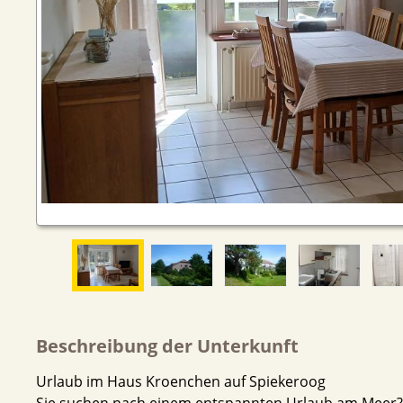
Beschreibung der Unterkunft
Urlaub im Haus Kroenchen auf Spiekeroog
Sie suchen nach einem entspannten Urlaub am Meer?