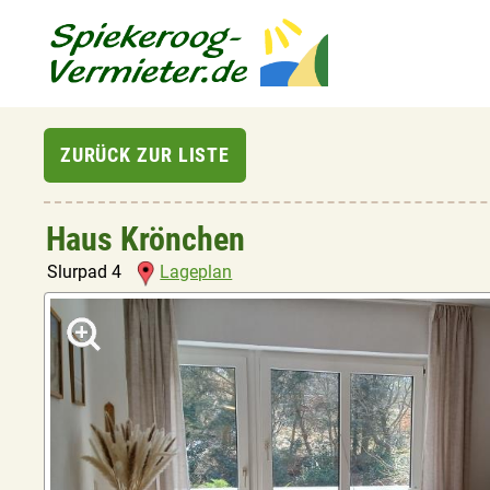
Haus Krönchen
Slurpad 4
Lageplan