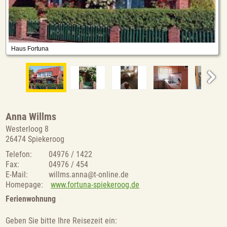
Anna Willms
Westerloog 8
26474 Spiekeroog
Telefon:
04976 / 1422
Fax:
04976 / 454
E-Mail:
willms.anna@t-online.de
Homepage:
www.fortuna-spiekeroog.de
Ferienwohnung
Geben Sie bitte Ihre Reisezeit ein: