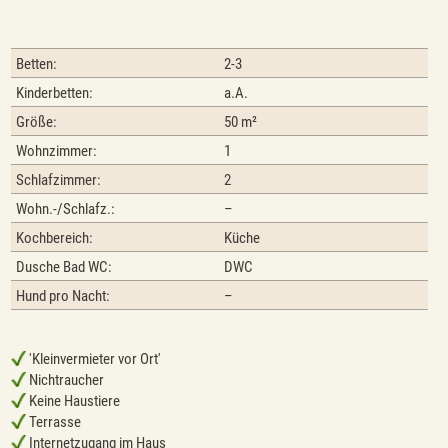
Betten:
2-3
Kinderbetten:
a.A.
Größe:
50 m²
Wohnzimmer:
1
Schlafzimmer:
2
Wohn.-/Schlafz.:
–
Kochbereich:
Küche
Dusche Bad WC:
DWC
Hund pro Nacht:
–
'Kleinvermieter vor Ort'
Nichtraucher
Keine Haustiere
Terrasse
Internetzugang im Haus