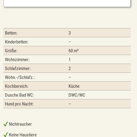
Betten:
3
Kinderbetten:
–
Größe:
60 m²
Wohnzimmer:
1
Schlafzimmer:
2
Wohn.-/Schlafz.:
–
Kochbereich:
Küche
Dusche Bad WC:
DWC/WC
Hund pro Nacht:
–
Nichtraucher
Keine Haustiere