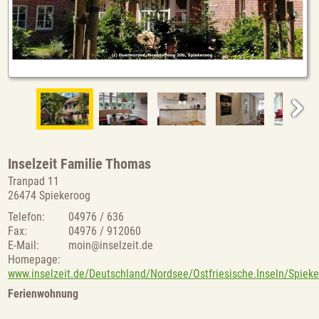
Inselzeit Familie Thomas
Tranpad 11
26474 Spiekeroog
Telefon:
04976 / 636
Fax:
04976 / 912060
E-Mail:
moin@inselzeit.de
Homepage:
www.inselzeit.de/Deutschland/Nordsee/Ostfriesische.Inseln/Spie
Ferienwohnung