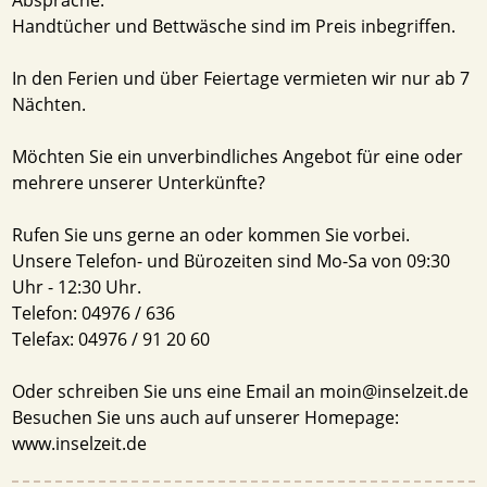
Handtücher und Bettwäsche sind im Preis inbegriffen.
In den Ferien und über Feiertage vermieten wir nur ab 7
Nächten.
Möchten Sie ein unverbindliches Angebot für eine oder
mehrere unserer Unterkünfte?
Rufen Sie uns gerne an oder kommen Sie vorbei.
Unsere Telefon- und Bürozeiten sind Mo-Sa von 09:30
Uhr - 12:30 Uhr.
Telefon: 04976 / 636
Telefax: 04976 / 91 20 60
Oder schreiben Sie uns eine Email an moin@inselzeit.de
Besuchen Sie uns auch auf unserer Homepage:
www.inselzeit.de