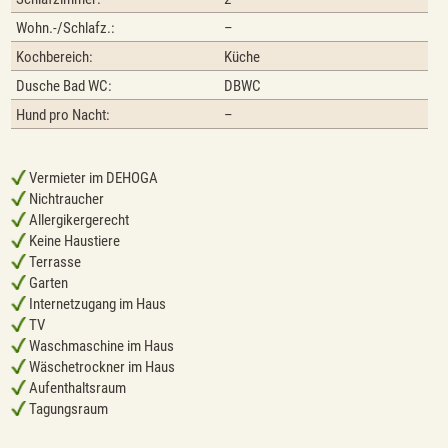
Wohn.-/Schlafz.:
–
Kochbereich:
Küche
Dusche Bad WC:
DBWC
Hund pro Nacht:
–
Vermieter im DEHOGA
Nichtraucher
Allergikergerecht
Keine Haustiere
Terrasse
Garten
Internetzugang im Haus
TV
Waschmaschine im Haus
Wäschetrockner im Haus
Aufenthaltsraum
Tagungsraum