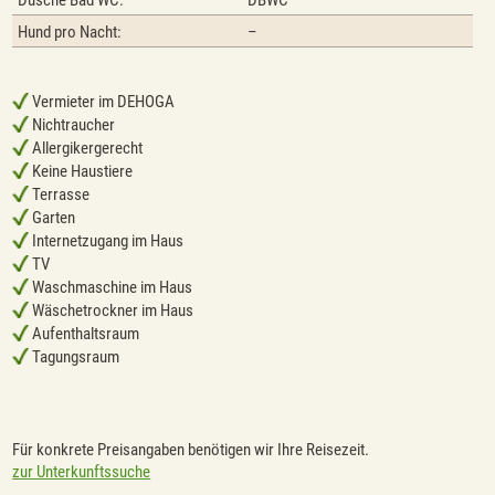
Dusche Bad WC:
DBWC
Hund pro Nacht:
–
Vermieter im DEHOGA
Nichtraucher
Allergikergerecht
Keine Haustiere
Terrasse
Garten
Internetzugang im Haus
TV
Waschmaschine im Haus
Wäschetrockner im Haus
Aufenthaltsraum
Tagungsraum
Für konkrete Preisangaben benötigen wir Ihre Reisezeit.
zur Unterkunftssuche