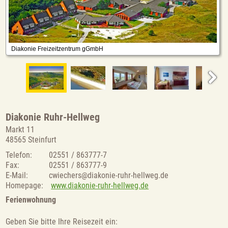
Diakonie Ruhr-Hellweg
Markt 11
48565 Steinfurt
Telefon:
02551 / 863777-7
Fax:
02551 / 863777-9
E-Mail:
cwiechers@diakonie-ruhr-hellweg.de
Homepage:
www.diakonie-ruhr-hellweg.de
Ferienwohnung
Geben Sie bitte Ihre Reisezeit ein: