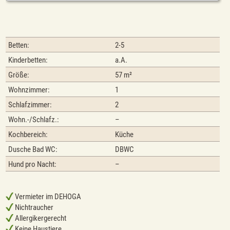
Betten:
2-5
Kinderbetten:
a.A.
Größe:
57 m²
Wohnzimmer:
1
Schlafzimmer:
2
Wohn.-/Schlafz.:
–
Kochbereich:
Küche
Dusche Bad WC:
DBWC
Hund pro Nacht:
–
Vermieter im DEHOGA
Nichtraucher
Allergikergerecht
Keine Haustiere