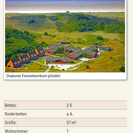
Betten:
2-5
Kinderbetten:
a.A.
Größe:
57 m²
Wohnzimmer:
1