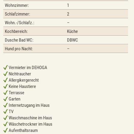
Wohnzimmer:
1
Schlafzimmer:
2
Wohn.-/Schlafz.:
–
Kochbereich:
Küche
Dusche Bad WC:
DBWC
Hund pro Nacht:
–
Vermieter im DEHOGA
Nichtraucher
Allergikergerecht
Keine Haustiere
Terrasse
Garten
Internetzugang im Haus
TV
Waschmaschine im Haus
Wäschetrockner im Haus
Aufenthaltsraum