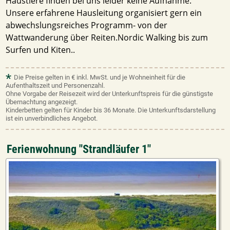
Haustiere finden bei uns leider keine Aufnahme.
Unsere erfahrene Hausleitung organisiert gern ein
abwechslungsreiches Programm- von der
Wattwanderung über Reiten.Nordic Walking bis zum
Surfen und Kiten..
*
Die Preise gelten in € inkl. MwSt. und je Wohneinheit für die
Aufenthaltszeit und Personenzahl.
Ohne Vorgabe der Reisezeit wird der Unterkunftspreis für die günstigste
Übernachtung angezeigt.
Kinderbetten gelten für Kinder bis 36 Monate. Die Unterkunftsdarstellung
ist ein unverbindliches Angebot.
Ferienwohnung "Strandläufer 1"