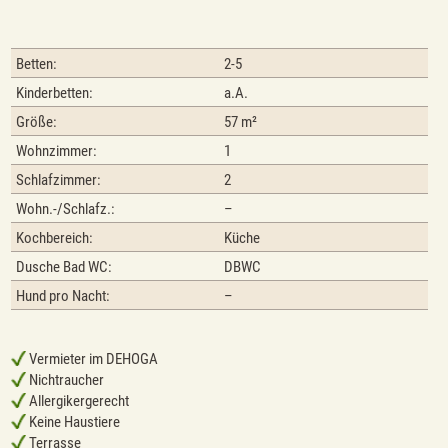
Betten:
2-5
Kinderbetten:
a.A.
Größe:
57 m²
Wohnzimmer:
1
Schlafzimmer:
2
Wohn.-/Schlafz.:
–
Kochbereich:
Küche
Dusche Bad WC:
DBWC
Hund pro Nacht:
–
Vermieter im DEHOGA
Nichtraucher
Allergikergerecht
Keine Haustiere
Terrasse