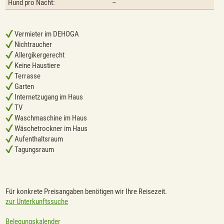
Hund pro Nacht:
–
Vermieter im DEHOGA
Nichtraucher
Allergikergerecht
Keine Haustiere
Terrasse
Garten
Internetzugang im Haus
TV
Waschmaschine im Haus
Wäschetrockner im Haus
Aufenthaltsraum
Tagungsraum
Für konkrete Preisangaben benötigen wir Ihre Reisezeit.
zur Unterkunftssuche
Belegungskalender