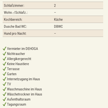
Schlafzimmer:
2
Wohn.-/Schlafz.:
–
Kochbereich:
Küche
Dusche Bad WC:
DBWC
Hund pro Nacht:
–
Vermieter im DEHOGA
Nichtraucher
Allergikergerecht
Keine Haustiere
Terrasse
Garten
Internetzugang im Haus
TV
Waschmaschine im Haus
Wäschetrockner im Haus
Aufenthaltsraum
Tagungsraum