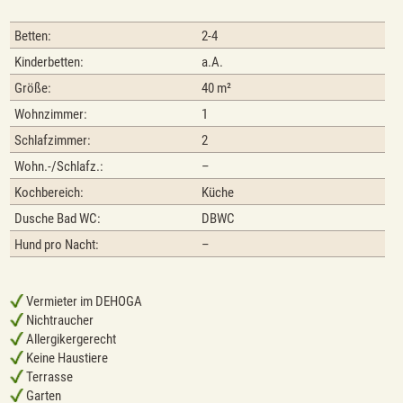
Betten:
2-4
Kinderbetten:
a.A.
Größe:
40 m²
Wohnzimmer:
1
Schlafzimmer:
2
Wohn.-/Schlafz.:
–
Kochbereich:
Küche
Dusche Bad WC:
DBWC
Hund pro Nacht:
–
Vermieter im DEHOGA
Nichtraucher
Allergikergerecht
Keine Haustiere
Terrasse
Garten